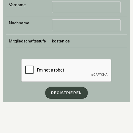
Vorname
Nachname
Mitgliedschaftsstufe
kostenlos