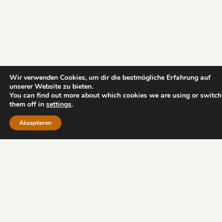
Wir verwenden Cookies, um dir die bestmögliche Erfahrung auf
unserer Website zu bieten.
You can find out more about which cookies we are using or switch
them off in
settings
.
Akzeptieren
Impressum
AGB
Datenschutz
Copyright - Iris Ludolf