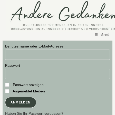
Menü
Benutzername oder E-Mail-Adresse
Passwort
Passwort anzeigen
Angemeldet bleiben
Haben Sie Ihr Passwort vergessen?