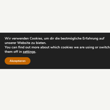
Wir verwenden Cookies, um dir die bestmögliche Erfahrung auf
unserer Website zu bieten.
You can find out more about which cookies we are using or switch
them off in
settings
.
Akzeptieren
Impressum
AGB
Datenschutz
Copyright - Iris Ludolf