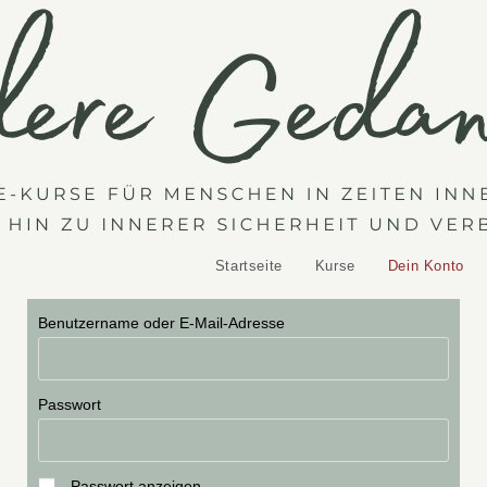
Startseite
Kurse
Dein Konto
Benutzername oder E-Mail-Adresse
Passwort
Passwort anzeigen