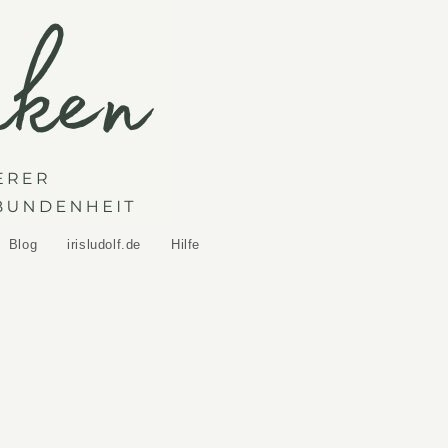
Blog
irisludolf.de
Hilfe