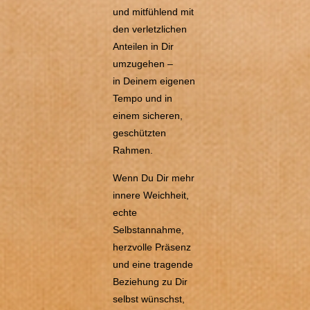
und mitfühlend mit
den verletzlichen
Anteilen in Dir
umzugehen –
in Deinem eigenen
Tempo und in
einem sicheren,
geschützten
Rahmen.
Wenn Du Dir mehr
innere Weichheit,
echte
Selbstannahme,
herzvolle Präsenz
und eine tragende
Beziehung zu Dir
selbst wünschst,