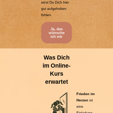
wirst Du Dich hier
gut aufgehoben
fühlen.
Ja, das
wünsche
ich mir
Was Dich
im Online-
Kurs
erwartet
Frieden im
Herzen
ist
eine
Einladung,