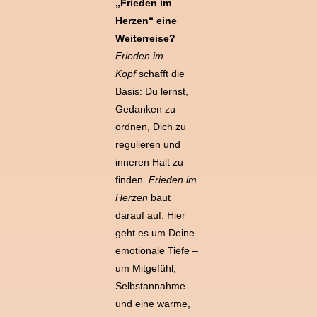
„Frieden im
Herzen“ eine
Weiterreise?
Frieden im
Kopf
schafft die
Basis: Du lernst,
Gedanken zu
ordnen, Dich zu
regulieren und
inneren Halt zu
finden.
Frieden im
Herzen
baut
darauf auf. Hier
geht es um Deine
emotionale Tiefe –
um Mitgefühl,
Selbstannahme
und eine warme,