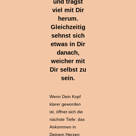
und trägst
viel mit Dir
herum.
Gleichzeitig
sehnst sich
etwas in Dir
danach,
weicher mit
Dir selbst zu
sein.
Wenn Dein Kopf
klarer geworden
ist, öffnet sich die
nächste Tiefe: das
Ankommen in
Deinem Herzen.