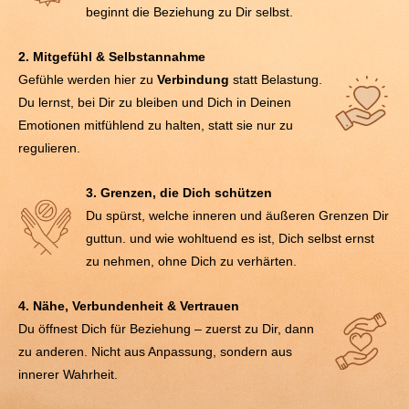
beginnt die Beziehung zu Dir selbst.
2. Mitgefühl & Selbstannahme
Gefühle werden hier zu
Verbindung
statt Belastung.
Du lernst, bei Dir zu bleiben und Dich in Deinen
Emotionen mitfühlend zu halten, statt sie nur zu
regulieren.
3. Grenzen, die Dich schützen
Du spürst, welche inneren und äußeren Grenzen Dir
guttun. und wie wohltuend es ist, Dich selbst ernst
zu nehmen, ohne Dich zu verhärten.
4. Nähe, Verbundenheit & Vertrauen
Du öffnest Dich für Beziehung – zuerst zu Dir, dann
zu anderen. Nicht aus Anpassung, sondern aus
innerer Wahrheit.