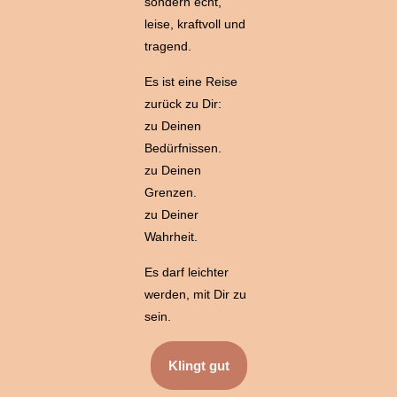
sondern echt,
leise, kraftvoll und
tragend.
Es ist eine Reise
zurück zu Dir:
zu Deinen
Bedürfnissen.
zu Deinen
Grenzen.
zu Deiner
Wahrheit.
Es darf leichter
werden, mit Dir zu
sein.
Klingt gut