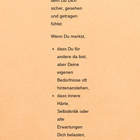
dem Du Dich
sicher, gesehen
und getragen
fühlst.
Wenn Du merkst,
dass Du für
andere da bist,
aber Deine
eigenen
Bedürfnisse oft
hintenanstehen,
dass innere
Härte,
Selbstkritik oder
alte
Erwartungen
Dich belasten,