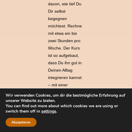
davon, wie tief Du
Dir selbst
begegnen
möchtest. Rechne
mit etwa ein bis
zwei Stunden pro
Woche. Der Kurs
ist so aufgebaut,
dass Du ihn gut in
Deinen Alltag
integrieren kannst
– mit einer
Mischung aus
Wir verwenden Cookies, um dir die bestmögliche Erfahrung auf
Impulsen,
unserer Website zu bieten.
You can find out more about which cookies we are using or
Reflexion,
switch them off in
settings
.
Übungen und
unseren Live-
Akzeptieren
Treffen.