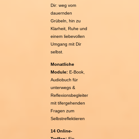
Dir: weg vom
dauernden
Grübeln, hin zu
Klarheit, Ruhe und
einem liebevollen
Umgang mit Dir
selbst.
Monatliche
Module:
E-Book,
Audiobuch für
unterwegs &
Reflexionsbegleiter
mit tifergehenden
Fragen zum
Selbstreflektieren
14 Online-
Treffen:
Ein