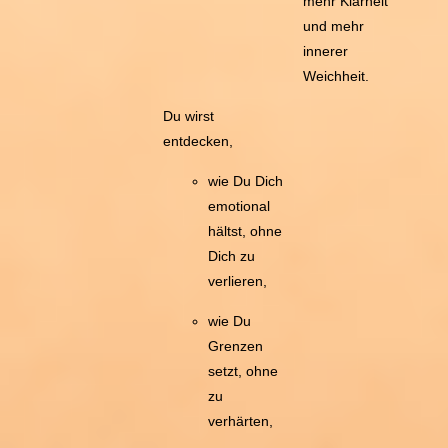
mehr Klarheit
und mehr
innerer
Weichheit.
Du wirst
entdecken,
wie Du Dich
emotional
hältst, ohne
Dich zu
verlieren,
wie Du
Grenzen
setzt, ohne
zu
verhärten,