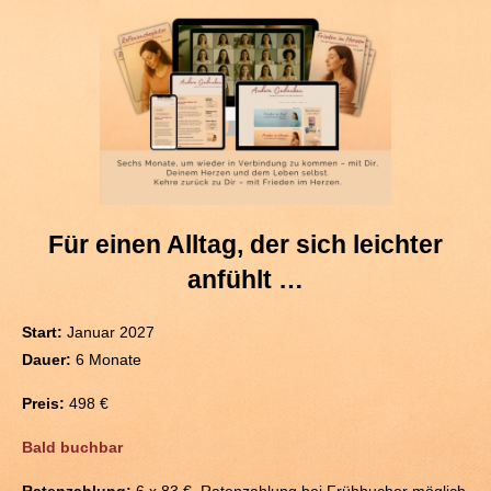
Für einen Alltag, der sich leichter
anfühlt …
Start:
Januar 2027
Dauer:
6 Monate
Preis:
498 €
Bald buchbar
Ratenzahlung:
6 x 83 €, Ratenzahlung bei Frühbucher möglich