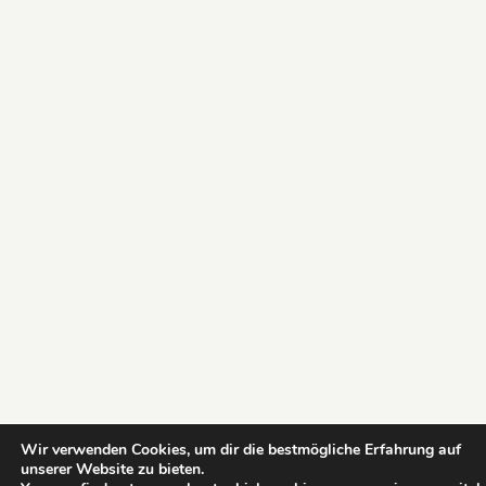
Wir verwenden Cookies, um dir die bestmögliche Erfahrung auf
unserer Website zu bieten.
Impressum
AGB
Datenschutz